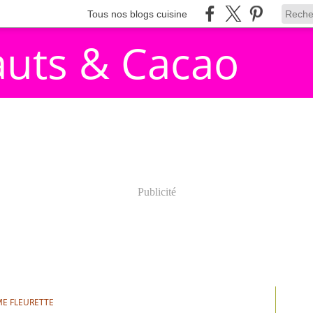
Tous nos blogs cuisine
auts & Cacao
Publicité
E FLEURETTE