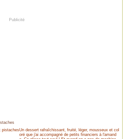
Publicité
pistaches
Un dessert rafraîchissant, fruité, léger, mousseux et col
oré que j'ai accompagné de petits financiers à l'amand