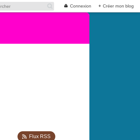
Connexion
+
Créer mon blog
Flux RSS