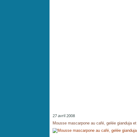
27 avril 2008
Mousse mascarpone au café, gelée gianduja et