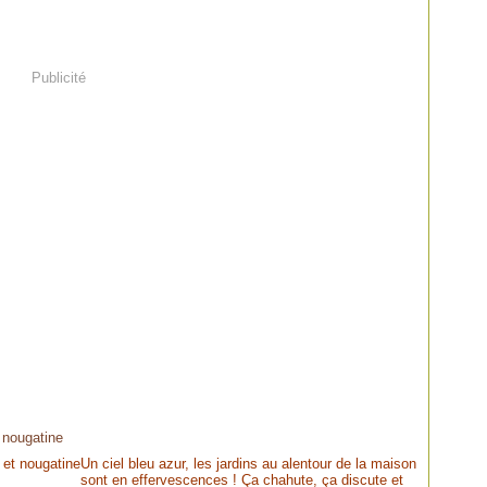
Publicité
 nougatine
Un ciel bleu azur, les jardins au alentour de la maison
sont en effervescences ! Ça chahute, ça discute et