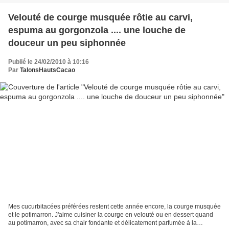
Velouté de courge musquée rôtie au carvi,
espuma au gorgonzola .... une louche de
douceur un peu siphonnée
Publié le 24/02/2010 à 10:16
Par
TalonsHautsCacao
Mes cucurbitacées préférées restent cette année encore, la courge musquée
et le potimarron. J'aime cuisiner la courge en velouté ou en dessert quand
au potimarron, avec sa chair fondante et délicatement parfumée à la