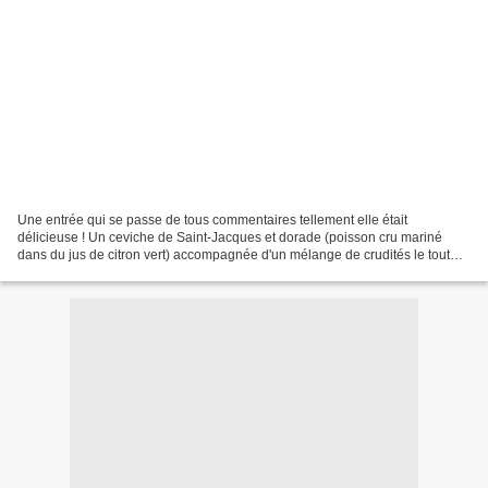
Une entrée qui se passe de tous commentaires tellement elle était
délicieuse ! Un ceviche de Saint-Jacques et dorade (poisson cru mariné
dans du jus de citron vert) accompagnée d'un mélange de crudités le tout
surplombé d'une chantilly au citron vert...