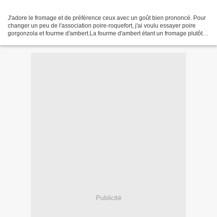
J'adore le fromage et de préférence ceux avec un goût bien prononcé. Pour
changer un peu de l'association poire-roquefort, j'ai voulu essayer poire
gorgonzola et fourme d'ambert.La fourme d'ambert étant un fromage plutôt
doux à mon goût, j'ai choisi de...
Publicité