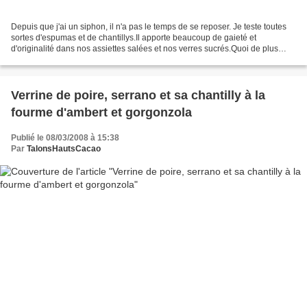
Depuis que j'ai un siphon, il n'a pas le temps de se reposer. Je teste toutes
sortes d'espumas et de chantillys.Il apporte beaucoup de gaieté et
d'originalité dans nos assiettes salées et nos verres sucrés.Quoi de plus
agréable, que de déguster une chantilly...
Verrine de poire, serrano et sa chantilly à la
fourme d'ambert et gorgonzola
Publié le 08/03/2008 à 15:38
Par
TalonsHautsCacao