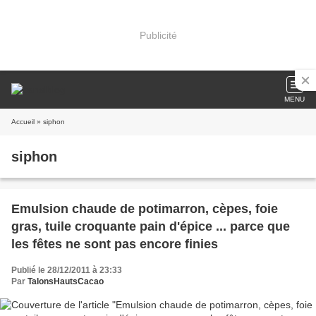
Publicité
MENU
Accueil
» siphon
siphon
Emulsion chaude de potimarron, cèpes, foie
gras, tuile croquante pain d'épice ... parce que
les fêtes ne sont pas encore finies
Publié le 28/12/2011 à 23:33
Par
TalonsHautsCacao