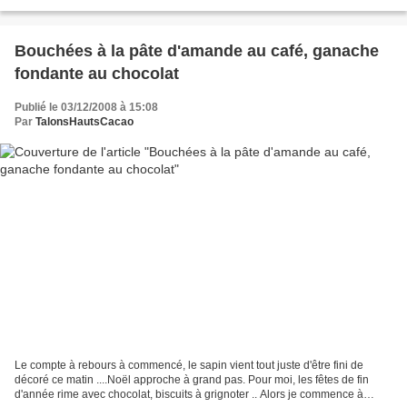
recette sur l'étiquette...
Bouchées à la pâte d'amande au café, ganache
fondante au chocolat
Publié le 03/12/2008 à 15:08
Par
TalonsHautsCacao
Le compte à rebours à commencé, le sapin vient tout juste d'être fini de
décoré ce matin ....Noël approche à grand pas. Pour moi, les fêtes de fin
d'année rime avec chocolat, biscuits à grignoter .. Alors je commence à