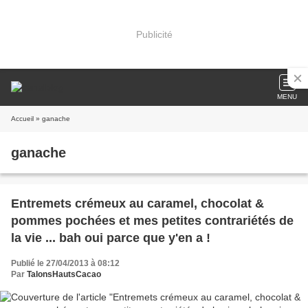
Publicité
MENU
Accueil
» ganache
ganache
Entremets crémeux au caramel, chocolat &
pommes pochées et mes petites contrariétés de
la vie ... bah oui parce que y'en a !
Publié le 27/04/2013 à 08:12
Par
TalonsHautsCacao