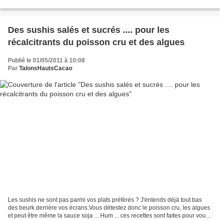
gigantesque château...
Des sushis salés et sucrés .... pour les
récalcitrants du poisson cru et des algues
Publié le 01/05/2011 à 10:08
Par
TalonsHautsCacao
Les sushis ne sont pas parmi vos plats préférés ? J'entends déjà tout bas
des beurk derrière vos écrans.Vous détestez donc le poisson cru, les algues
et peut être même la sauce soja ... Hum ... ces recettes sont faites pour vous