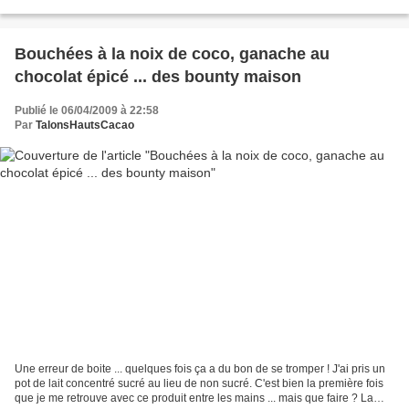
alors et vous donneront...
Bouchées à la noix de coco, ganache au
chocolat épicé ... des bounty maison
Publié le 06/04/2009 à 22:58
Par
TalonsHautsCacao
Une erreur de boite ... quelques fois ça a du bon de se tromper ! J'ai pris un
pot de lait concentré sucré au lieu de non sucré. C'est bien la première fois
que je me retrouve avec ce produit entre les mains ... mais que faire ? La