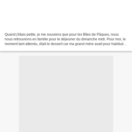
Quand j'étais petite, je me souviens que pour les fêtes de Pâques, nous
nous retrouvions en famille pour le déjeuner du dimanche midi. Pour moi, le
moment tant attendu, était le dessert car ma grand mère avait pour habitude
de faire un moka au café en...