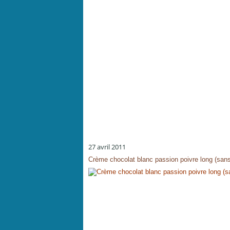
27 avril 2011
Crème chocolat blanc passion poivre long (sans o