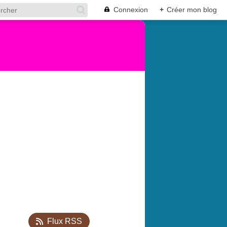
Connexion
+
Créer mon blog
Flux RSS