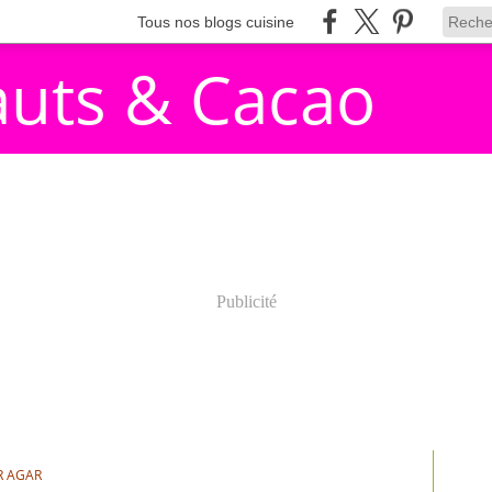
Tous nos blogs cuisine
auts & Cacao
Publicité
R AGAR