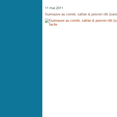
11 mai 2011
Guimauve au comté, safran & poivron rôti (sans g