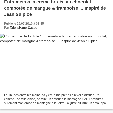
Entremets à la crème brulée au chocolat,
compotée de mangue & framboise ... Inspiré de
Jean Sulpice
Publié le 26/07/2010 à 08:45
Par
TalonsHautsCacao
Le Thuriès entre les mains, ça y est je me prends à rêver d'altitude. J'ai
comme une folle envie, de faire un détour à la montagne ! Mr. T prendrait
sûrement mon envie de montagne à la lettre, j'ai juste dit faire un détour pas
un séjour et en particulier...