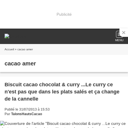
Publicité
MENU
Accueil
» cacao amer
cacao amer
Biscuit cacao chocolat & curry ...Le curry ce
n'est pas que dans les plats salés et ça change
de la cannelle
Publié le 31/07/2013 à 15:53
Par
TalonsHautsCacao