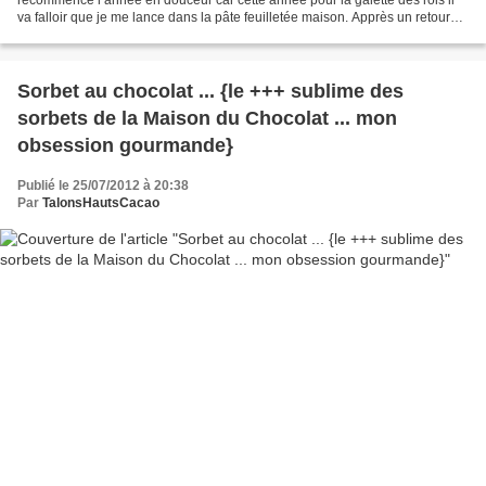
va falloir que je me lance dans la pâte feuilletée maison. Apprès un retour
stressant aux US et une invasion...
Sorbet au chocolat ... {le +++ sublime des
sorbets de la Maison du Chocolat ... mon
obsession gourmande}
Publié le 25/07/2012 à 20:38
Par
TalonsHautsCacao