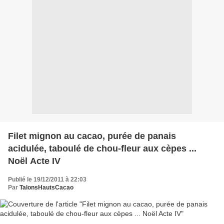
Filet mignon au cacao, purée de panais
acidulée, taboulé de chou-fleur aux cèpes ...
Noël Acte IV
Publié le 19/12/2011 à 22:03
Par
TalonsHautsCacao