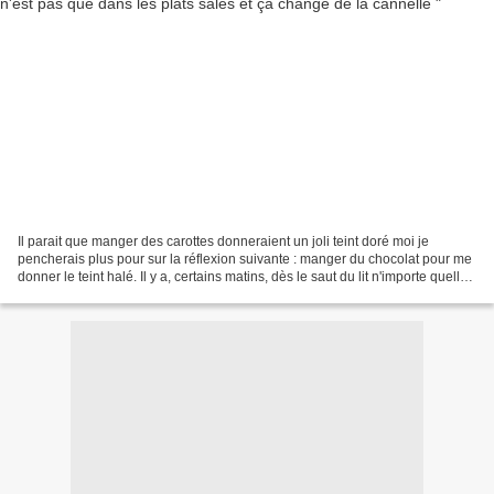
Il parait que manger des carottes donneraient un joli teint doré moi je
pencherais plus pour sur la réflexion suivante : manger du chocolat pour me
donner le teint halé. Il y a, certains matins, dès le saut du lit n'importe quelle
idée culinaire me viendrait...