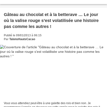
nirvana, histoire d'oublier...
Gâteau au chocolat et à la betterave … Le jour
où la valise rouge s’est volatilisée une histoire
pas comme les autres !
Publié le 09/01/2013 à 06:15
Par
TalonsHautsCacao
Vous vous attendiez peut-être à une galette des rois et bien non. Je
recommence l’année en douceur car cette année pour la galette des rois il