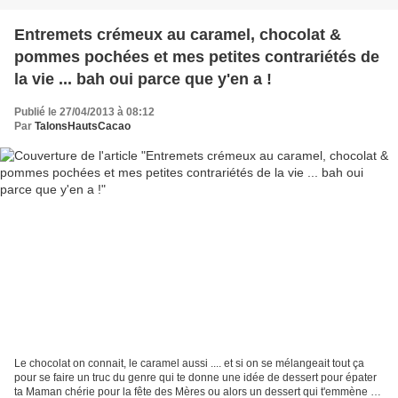
Entremets crémeux au caramel, chocolat &
pommes pochées et mes petites contrariétés de
la vie ... bah oui parce que y'en a !
Publié le 27/04/2013 à 08:12
Par
TalonsHautsCacao
Le chocolat on connait, le caramel aussi .... et si on se mélangeait tout ça
pour se faire un truc du genre qui te donne une idée de dessert pour épater
ta Maman chérie pour la fête des Mères ou alors un dessert qui t'emmène au