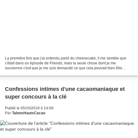
La première fois que j'ai entendu parlé du cheesecake, il me semble que
c'était dans un épisode de Friends, mais la seule chose dont je me
souvienne c'est que je me suis demandé ce que cela pouvait bien être
comme gâteau. Un dessert plutôt simple mais...
Confessions intimes d'une cacaomaniaque et
super concours à la clé
Publié le 05/10/2010 à 14:00
Par
TalonsHautsCacao