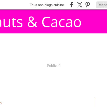
Tous nos blogs cuisine
auts & Cacao
Publicité
RY