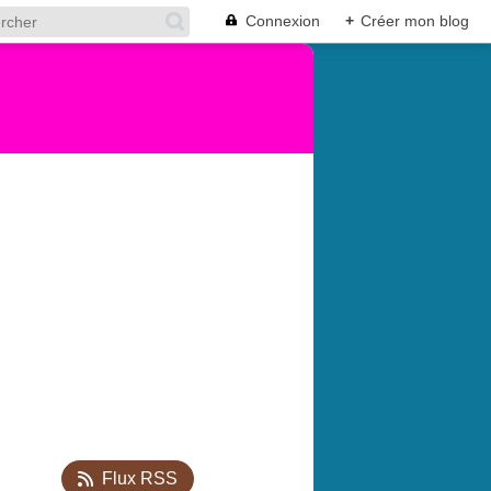
Connexion
+
Créer mon blog
Flux RSS