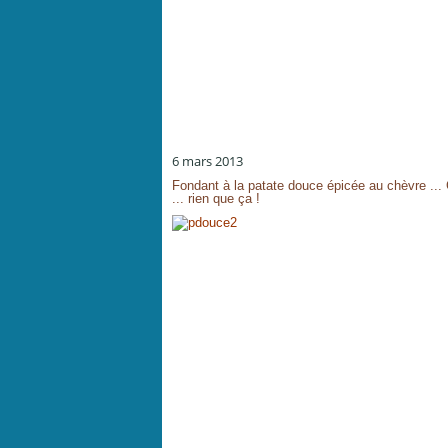
6 mars 2013
Fondant à la patate douce épicée au chèvre ...
... rien que ça !