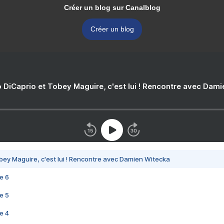
Créer un blog sur Canalblog
Créer un blog
 DiCaprio et Tobey Maguire, c'est lui ! Rencontre avec Dam
bey Maguire, c'est lui ! Rencontre avec Damien Witecka
e 6
e 5
e 4