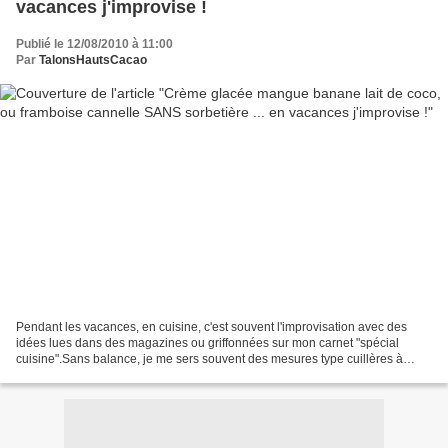
vacances j'improvise !
Publié le 12/08/2010 à 11:00
Par
TalonsHautsCacao
Pendant les vacances, en cuisine, c'est souvent l'improvisation avec des
idées lues dans des magazines ou griffonnées sur mon carnet "spécial
cuisine".Sans balance, je me sers souvent des mesures type cuillères à
soupe, brick de crème fleurette vide pour...