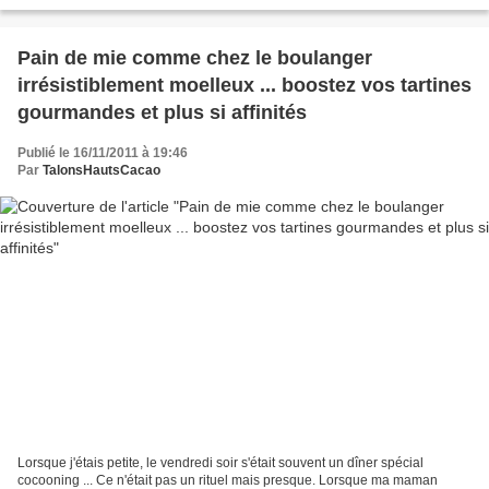
de larges nervures décorées...
Pain de mie comme chez le boulanger
irrésistiblement moelleux ... boostez vos tartines
gourmandes et plus si affinités
Publié le 16/11/2011 à 19:46
Par
TalonsHautsCacao
Lorsque j'étais petite, le vendredi soir s'était souvent un dîner spécial
cocooning ... Ce n'était pas un rituel mais presque. Lorsque ma maman