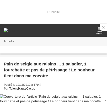
Publicité
MENU
Accueil
»
Pain de seigle aux raisins ... 1 saladier, 1
fourchette et pas de pétrissage ! Le bonheur
tient dans ma cocotte ...
Publié le 19/11/2012 à 17:44
Par
TalonsHautsCacao