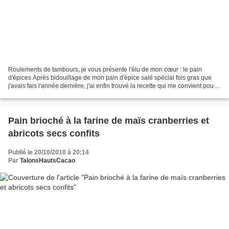
Roulements de tambours, je vous présente l'élu de mon cœur : le pain
d'épices Après bidouillage de mon pain d'épice salé spécial fois gras que
j'avais fais l'année dernière, j'ai enfin trouvé la recette qui me convient pour
obtenir un pain d'épices moelleux,...
Pain brioché à la farine de maïs cranberries et
abricots secs confits
Publié le 20/10/2010 à 20:14
Par
TalonsHautsCacao