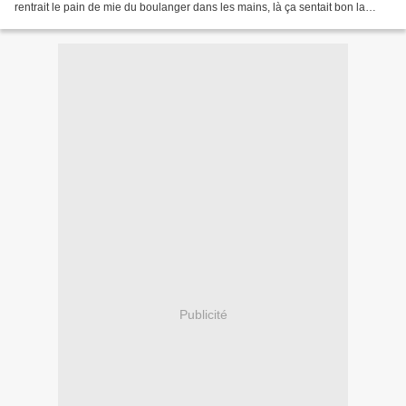
rentrait le pain de mie du boulanger dans les mains, là ça sentait bon la
soirée tartines gourmandes ... pas...
Publicité