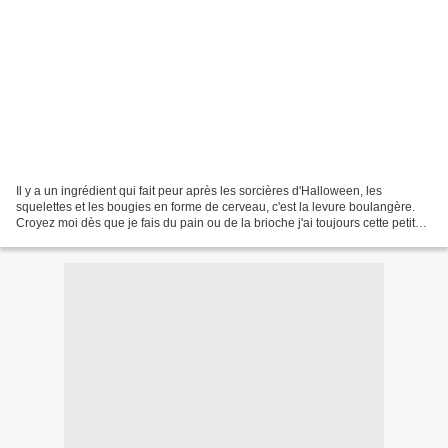
Il y a un ingrédient qui fait peur après les sorcières d'Halloween, les
squelettes et les bougies en forme de cerveau, c'est la levure boulangère.
Croyez moi dès que je fais du pain ou de la brioche j'ai toujours cette petite
appréhension que le résultat...