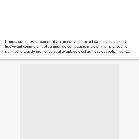
Depuis quelques semaines, il y a un nouvel habitant dans ma cuisine. Un
truc vivant comme un petit animal de compagnie mais en moins affectif, on
s'y attache tout de même. Le seul avantage c'est qu'il est tout petit, il tient
dans un petit ramequin rouge....