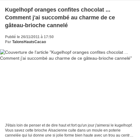
Kugelhopf oranges confites chocolat ...
Comment j'ai succombé au charme de ce
gâteau-brioche cannelé
Publié le 26/11/2011 à 17:50
Par
TalonsHautsCacao
J'étais loin de penser et de dire haut et fort qu'un jour j'aimerai le kugelhopf.
Vous savez cette brioche Alsacienne cuite dans un moule en poterie
cannelée qui lui donne une si jolie forme bien haute avec un trou au centre,