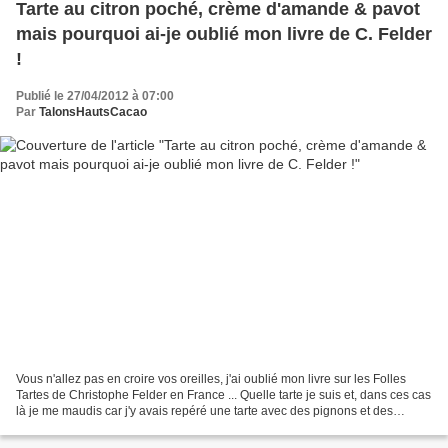
Tarte au citron poché, crème d'amande & pavot
mais pourquoi ai-je oublié mon livre de C. Felder
!
Publié le 27/04/2012 à 07:00
Par
TalonsHautsCacao
Vous n'allez pas en croire vos oreilles, j'ai oublié mon livre sur les Folles
Tartes de Christophe Felder en France ... Quelle tarte je suis et, dans ces cas
là je me maudis car j'y avais repéré une tarte avec des pignons et des
oranges... Très sincèrement...