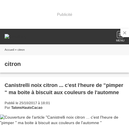
Publicité
MENU
Accueil
» citron
citron
Canistrelli noix citron ... c'est l'heure de "pimper
" ma boite à biscuit aux couleurs de l'automne
Publié le 25/10/2017 à 18:01
Par
TalonsHautsCacao