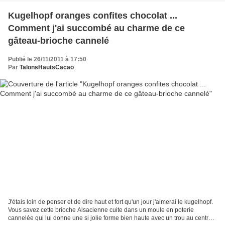
Kugelhopf oranges confites chocolat ...
Comment j'ai succombé au charme de ce
gâteau-brioche cannelé
Publié le 26/11/2011 à 17:50
Par
TalonsHautsCacao
J'étais loin de penser et de dire haut et fort qu'un jour j'aimerai le kugelhopf.
Vous savez cette brioche Alsacienne cuite dans un moule en poterie
cannelée qui lui donne une si jolie forme bien haute avec un trou au centre,