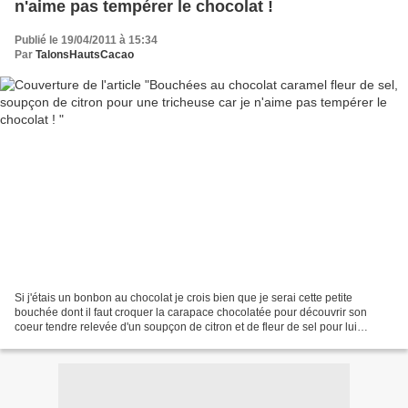
n'aime pas tempérer le chocolat !
Publié le 19/04/2011 à 15:34
Par
TalonsHautsCacao
Si j'étais un bonbon au chocolat je crois bien que je serai cette petite
bouchée dont il faut croquer la carapace chocolatée pour découvrir son
coeur tendre relevée d'un soupçon de citron et de fleur de sel pour lui
apporter du caractère tout de même...