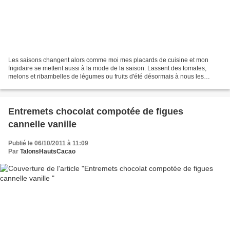
Les saisons changent alors comme moi mes placards de cuisine et mon
frigidaire se mettent aussi à la mode de la saison. Lassent des tomates,
melons et ribambelles de légumes ou fruits d'été désormais à nous les
courges musquées, potimarron, topinambours...
Entremets chocolat compotée de figues
cannelle vanille
Publié le 06/10/2011 à 11:09
Par
TalonsHautsCacao