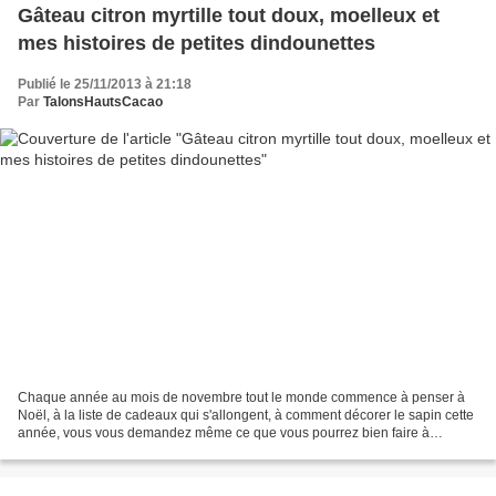
Gâteau citron myrtille tout doux, moelleux et
mes histoires de petites dindounettes
Publié le 25/11/2013 à 21:18
Par
TalonsHautsCacao
Chaque année au mois de novembre tout le monde commence à penser à
Noël, à la liste de cadeaux qui s'allongent, à comment décorer le sapin cette
année, vous vous demandez même ce que vous pourrez bien faire à
manger ... Et bien de l'autre côté de l'Atlantique,...