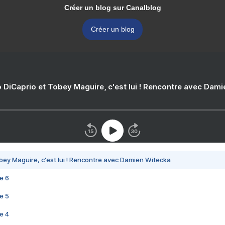
Créer un blog sur Canalblog
Créer un blog
 DiCaprio et Tobey Maguire, c'est lui ! Rencontre avec Dam
bey Maguire, c'est lui ! Rencontre avec Damien Witecka
e 6
e 5
e 4