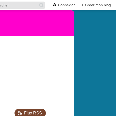
Connexion
+
Créer mon blog
Flux RSS