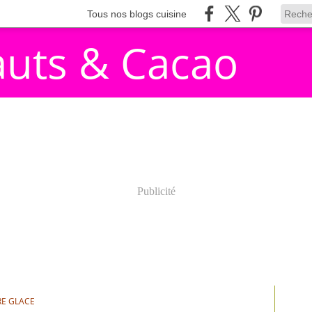
Tous nos blogs cuisine
auts & Cacao
Publicité
E GLACE