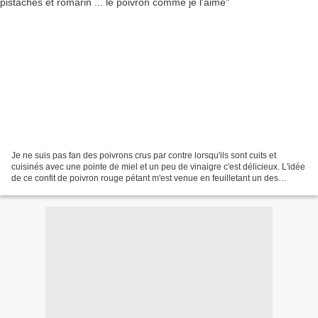
Je ne suis pas fan des poivrons crus par contre lorsqu'ils sont cuits et
cuisinés avec une pointe de miel et un peu de vinaigre c'est délicieux. L'idée
de ce confit de poivron rouge pétant m'est venue en feuilletant un des
derniers numéro de Thuriès....