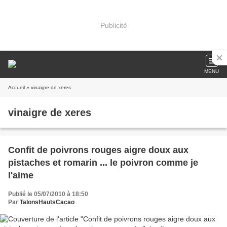
Publicité
MENU
Accueil
» vinaigre de xeres
vinaigre de xeres
Confit de poivrons rouges aigre doux aux
pistaches et romarin ... le poivron comme je
l'aime
Publié le 05/07/2010 à 18:50
Par
TalonsHautsCacao