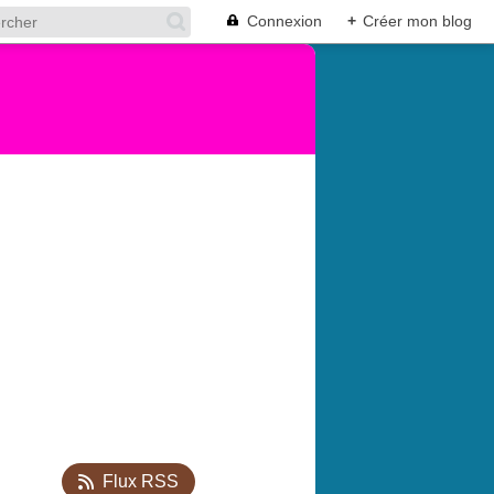
Connexion
+
Créer mon blog
Flux RSS