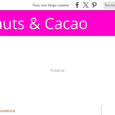
Tous nos blogs cuisine
auts & Cacao
Publicité
INAMBOUR