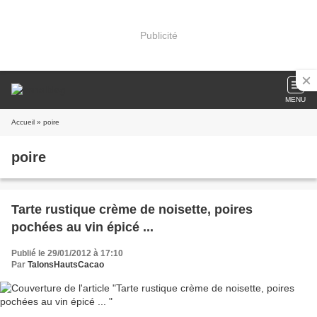
Publicité
MENU
Accueil
» poire
poire
Tarte rustique crème de noisette, poires
pochées au vin épicé ...
Publié le 29/01/2012 à 17:10
Par
TalonsHautsCacao