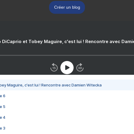
Créer un blog
 DiCaprio et Tobey Maguire, c'est lui ! Rencontre avec Dam
bey Maguire, c'est lui ! Rencontre avec Damien Witecka
e 6
e 5
e 4
e 3