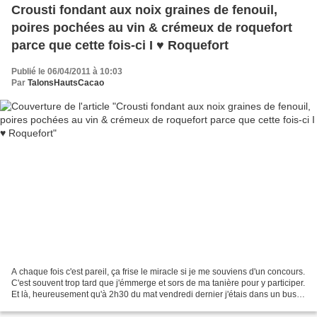
Crousti fondant aux noix graines de fenouil,
poires pochées au vin & crémeux de roquefort
parce que cette fois-ci I ♥ Roquefort
Publié le 06/04/2011 à 10:03
Par
TalonsHautsCacao
A chaque fois c'est pareil, ça frise le miracle si je me souviens d'un concours.
C'est souvent trop tard que j'émmerge et sors de ma tanière pour y participer.
Et là, heureusement qu'à 2h30 du mat vendredi dernier j'étais dans un bus
en direction de Rungis...