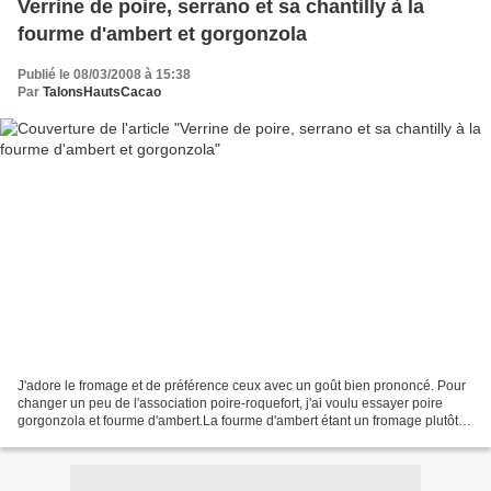
Verrine de poire, serrano et sa chantilly à la
fourme d'ambert et gorgonzola
Publié le 08/03/2008 à 15:38
Par
TalonsHautsCacao
J'adore le fromage et de préférence ceux avec un goût bien prononcé. Pour
changer un peu de l'association poire-roquefort, j'ai voulu essayer poire
gorgonzola et fourme d'ambert.La fourme d'ambert étant un fromage plutôt
doux à mon goût, j'ai choisi de...