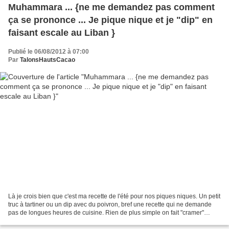
Muhammara ... {ne me demandez pas comment
ça se prononce ... Je pique nique et je "dip" en
faisant escale au Liban }
Publié le 06/08/2012 à 07:00
Par
TalonsHautsCacao
Là je crois bien que c'est ma recette de l'été pour nos piques niques. Un petit
truc à tartiner ou un dip avec du poivron, bref une recette qui ne demande
pas de longues heures de cuisine. Rien de plus simple on fait "cramer"
raisonnablement les poivrons...