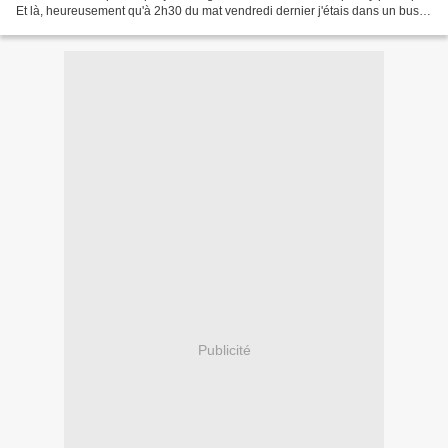
Et là, heureusement qu'à 2h30 du mat vendredi dernier j'étais dans un bus
en direction de Rungis...
Publicité