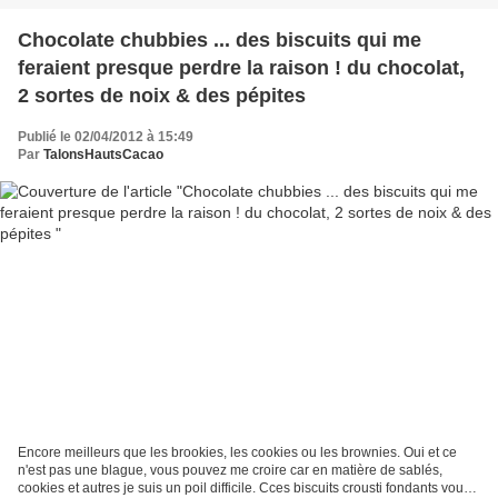
Chocolate chubbies ... des biscuits qui me
feraient presque perdre la raison ! du chocolat,
2 sortes de noix & des pépites
Publié le 02/04/2012 à 15:49
Par
TalonsHautsCacao
Encore meilleurs que les brookies, les cookies ou les brownies. Oui et ce
n'est pas une blague, vous pouvez me croire car en matière de sablés,
cookies et autres je suis un poil difficile. Cces biscuits crousti fondants vous