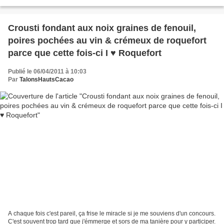
place au cartable...
Crousti fondant aux noix graines de fenouil,
poires pochées au vin & crémeux de roquefort
parce que cette fois-ci I ♥ Roquefort
Publié le 06/04/2011 à 10:03
Par
TalonsHautsCacao
A chaque fois c'est pareil, ça frise le miracle si je me souviens d'un concours.
C'est souvent trop tard que j'émmerge et sors de ma tanière pour y participer.