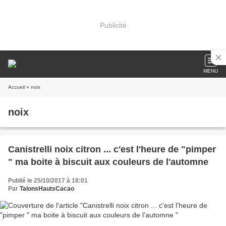
Publicité
MENU
Accueil
» noix
noix
Canistrelli noix citron ... c'est l'heure de "pimper
" ma boite à biscuit aux couleurs de l'automne
Publié le 25/10/2017 à 18:01
Par
TalonsHautsCacao