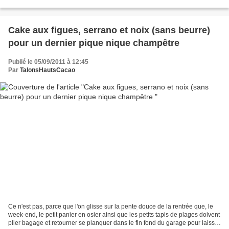
feront perdre la raison. Allez...
Cake aux figues, serrano et noix (sans beurre)
pour un dernier pique nique champêtre
Publié le 05/09/2011 à 12:45
Par
TalonsHautsCacao
Ce n'est pas, parce que l'on glisse sur la pente douce de la rentrée que, le
week-end, le petit panier en osier ainsi que les petits tapis de plages doivent
plier bagage et retourner se planquer dans le fin fond du garage pour laisser