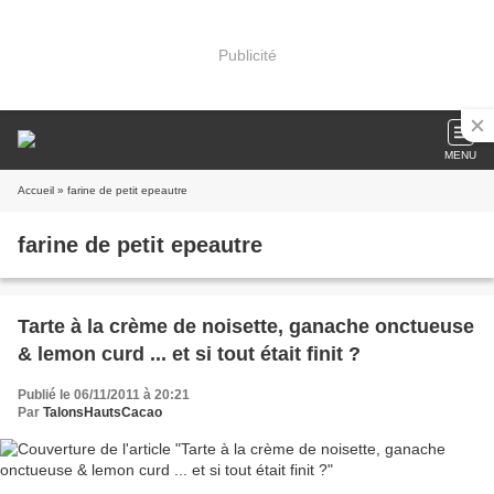
Publicité
MENU
Accueil
» farine de petit epeautre
farine de petit epeautre
Tarte à la crème de noisette, ganache onctueuse
& lemon curd ... et si tout était finit ?
Publié le 06/11/2011 à 20:21
Par
TalonsHautsCacao