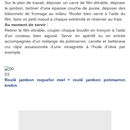
Sur le plan de travail, déposer un carré de film étirable, déposer
le jambon, tartiner d'une épaisse couche de purée, déposer des
bâtonnets
de fromage au milieu. Rouler bien serré à l'aide du
film, faire un petit noeud à chaque
extrémité
et réserver au frais.
Au moment de servir :
Retirer le film étirable, couper chaque boudin en tronçon à l'aide
d'un couteau bien aiguisé. Servir en apéritif ou en entrée
accompagnée d'un mélange de potimarron, carotte et betterave
cru râpé assaisonnée d'une vinaigrette à l'huile d'olive par
exemple.
Roulé jambon roquefor miel + roulé jambon potimarron
brebis