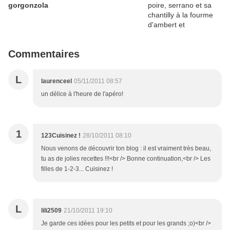
gorgonzola
Commentaires
L
laurenceel
05/11/2011 08:57
un délice à l'heure de l'apéro!
1
123Cuisinez !
28/10/2011 08:10
Nous venons de découvrir ton blog : il est vraiment très beau,
tu as de jolies recettes !!!<br /> Bonne continuation,<br /> Les
filles de 1-2-3... Cuisinez !
L
lili2509
21/10/2011 19:10
Je garde ces idées pour les petits et pour les grands ;o)<br />