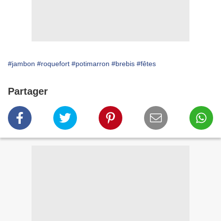
#jambon
#roquefort
#potimarron
#brebis
#fêtes
Partager