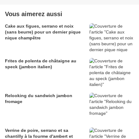
Vous aimerez aussi
Cake aux figues, serrano et noix
(sans beurre) pour un dernier pique
nique champêtre
Frites de polenta de châtaigne au
speck (jambon italien)
Relooking du sandwich jambon
fromage
Verrine de poire, serrano et sa
chantilly à la fourme d'ambert et