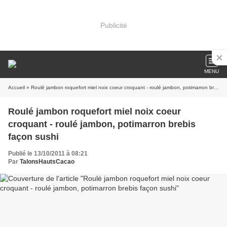
Publicité
MENU
Accueil
» Roulé jambon roquefort miel noix coeur croquant - roulé jambon, potimarron brebis façon sushi
Roulé jambon roquefort miel noix coeur
croquant - roulé jambon, potimarron brebis
façon sushi
Publié le 13/10/2011 à 08:21
Par
TalonsHautsCacao