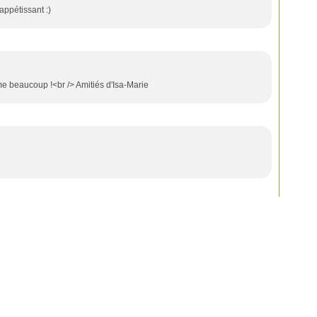
 appétissant :)
me beaucoup !<br /> Amitiés d'Isa-Marie