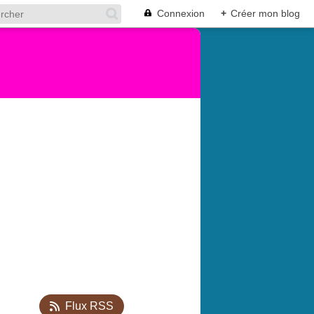
Connexion
+
Créer mon blog
Flux RSS