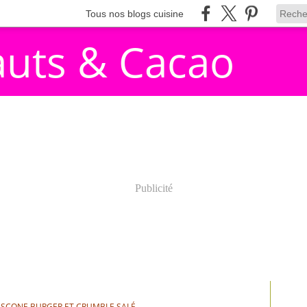
Tous nos blogs cuisine
auts & Cacao
Publicité
O, SCONE BURGER ET CRUMBLE SALÉ