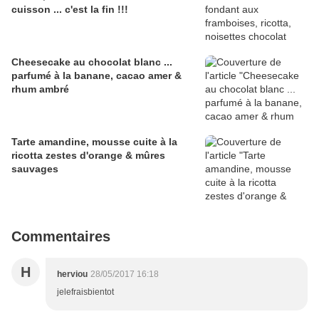
cuisson ... c'est la fin !!!
Cheesecake au chocolat blanc ...
parfumé à la banane, cacao amer &
rhum ambré
Tarte amandine, mousse cuite à la
ricotta zestes d'orange & mûres
sauvages
Commentaires
H
herviou
28/05/2017 16:18
jelefraisbientot