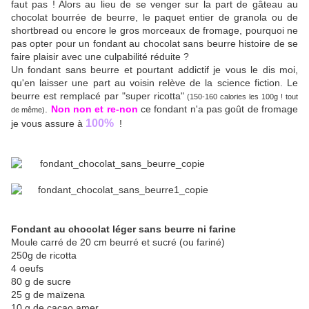
faut pas ! Alors au lieu de se venger sur la part de gâteau au
chocolat bourrée de beurre, le paquet entier de granola ou de
shortbread ou encore le gros morceaux de fromage, pourquoi ne
pas opter pour un fondant au chocolat sans beurre histoire de se
faire plaisir avec une culpabilité réduite ?
Un fondant sans beurre et pourtant addictif je vous le dis moi,
qu'en laisser une part au voisin relève de la science fiction. Le
beurre est remplacé par "super ricotta"
(150-160 calories les 100g ! tout
.
Non non et re-non
ce fondant n'a pas goût de fromage
de même)
100%
je vous assure à
!
Fondant au chocolat léger sans beurre ni farine
Moule carré de 20 cm beurré et sucré (ou fariné)
250g de ricotta
4 oeufs
80 g de sucre
25 g de maïzena
10 g de cacao amer