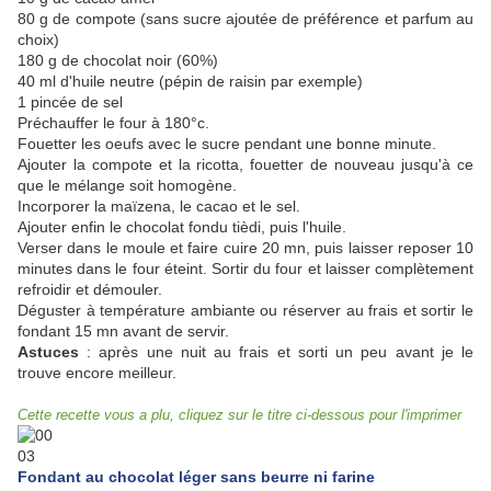
80 g de compote (sans sucre ajoutée de préférence et parfum au
choix)
180 g de chocolat noir (60%)
40 ml d'huile neutre (pépin de raisin par exemple)
1 pincée de sel
Préchauffer le four à 180°c.
Fouetter les oeufs avec le sucre pendant une bonne minute.
Ajouter la compote et la ricotta, fouetter de nouveau jusqu'à ce
que le mélange soit homogène.
Incorporer la maïzena, le cacao et le sel.
Ajouter enfin le chocolat fondu tièdi, puis l'huile.
Verser dans le moule et faire cuire 20 mn, puis laisser reposer 10
minutes dans le four éteint. Sortir du four et laisser complètement
refroidir et démouler.
Déguster à température ambiante ou réserver au frais et sortir le
fondant 15 mn avant de servir.
Astuces
: après une nuit au frais et sorti un peu avant je le
trouve encore meilleur.
Cette recette vous a plu, cliquez sur le titre ci-dessous pour l'imprimer
Fondant au chocolat léger sans beurre ni farine