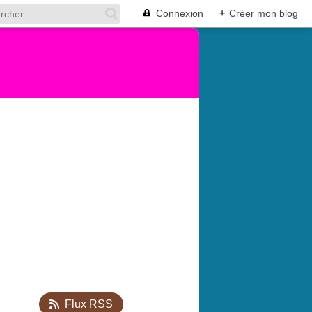
Connexion
+
Créer mon blog
Flux RSS