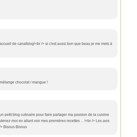
d'accueil de canalblog!<br /> si c'est aussi bon que beau je me mets à
e mélange chocolat / mangue !
 un petit blog culinaire pour faire partager ma passion de la cuisine
tenez-moi en allant voir mes premières recettes ... !<br /> Les avis
 /> Bisous Bisous