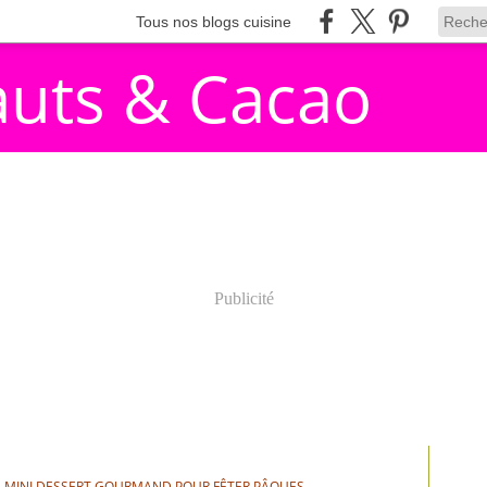
Tous nos blogs cuisine
auts & Cacao
Publicité
 MINI DESSERT GOURMAND POUR FÊTER PÂQUES