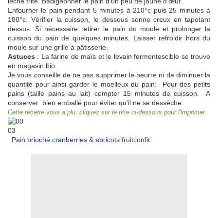
lèche frite. Badigeonner le pain d'un peu de jaune d'œuf.
Enfourner le pain pendant 5 minutes à 210°c puis 25 minutes à
180°c. Vérifier la cuisson, le dessous sonne creux en tapotant
dessus. Si nécessaire retirer le pain du moule et prolonger la
cuisson du pain de quelques minutes. Laisser refroidir hors du
moule sur une grille à pâtisserie.
Astuces
: La farine de maïs et le levain fermentescible se trouve
en magasin bio
Je vous conseille de ne pas supprimer le beurre ni de diminuer la
quantité pour ainsi garder le moelleux du pain. Pour des petits
pains (taille pains au lait) compter 15 minutes de cuisson. A
conserver bien emballé pour éviter qu'il ne se dessèche.
Cette recette vous a plu, cliquez sur le titre ci-dessous pour l'imprimer
Pain brioché cranberries & abricots fruitconfit