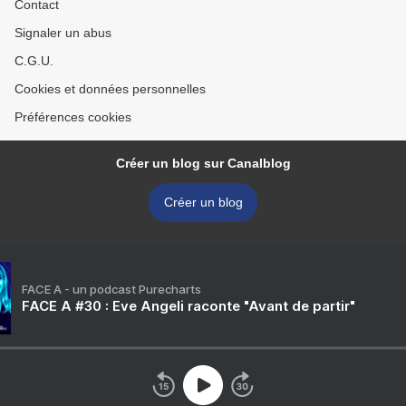
Contact
Signaler un abus
C.G.U.
Cookies et données personnelles
Préférences cookies
Créer un blog sur Canalblog
Créer un blog
FACE A - un podcast Purecharts
FACE A #30 : Eve Angeli raconte "Avant de partir"