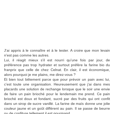
J'ai appris à le connaître et à le tester. A croire que mon levain
n'est pas comme les autres.
Lui, il réagit mieux s'il est nourri qu'une fois par jour, de
préférence pas trop hydrater et surtout préfère la farine bio du
franprix que celle de chez Celnat. En clair, il est économique,
alors pourquoi je me plains, me direz-vous ?
Et bien tout bêtement parce que pour prévoir un pain avec lui,
c'est toute une organisation. Heureusement que j'ai dans mes
placards une solution de rechange lorsque que le soir une envie
de faire un pain brioché pour le lendemain me prend. Ce pain
brioché est doux et fondant, sucré par des fruits qui ont confit
dans un sirop de sucre vanillé. La farine de maïs donne une jolie
couleur jaune et un goût différent au pain. Il se passe de beurre
ou de confiture tellement il est gourmand.