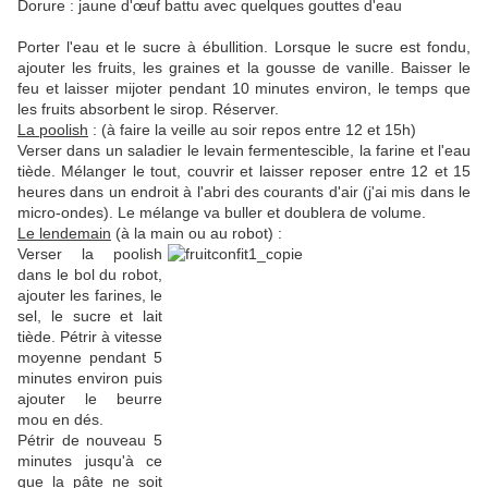
Dorure : jaune d'œuf battu avec quelques gouttes d'eau
.
Porter l'eau et le sucre à ébullition. Lorsque le sucre est fondu,
ajouter les fruits, les graines et la gousse de vanille. Baisser le
feu et laisser mijoter pendant 10 minutes environ, le temps que
les fruits absorbent le sirop. Réserver.
La poolish
: (à faire la veille au soir repos entre 12 et 15h)
Verser dans un saladier le levain fermentescible, la farine et l'eau
tiède. Mélanger le tout, couvrir et laisser reposer entre 12 et 15
heures dans un endroit à l'abri des courants d'air (j'ai mis dans le
micro-ondes). Le mélange va buller et doublera de volume.
Le lendemain
(à la main ou au robot) :
Verser la poolish
dans le bol du robot,
ajouter les farines, le
sel, le sucre et lait
tiède. Pétrir à vitesse
moyenne pendant 5
minutes environ puis
ajouter le beurre
mou en dés.
Pétrir de nouveau 5
minutes jusqu'à ce
que la pâte ne soit