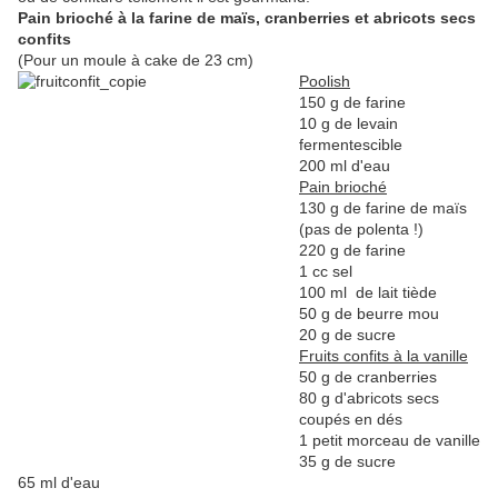
Pain brioché à la farine de maïs, cranberries et abricots secs
confits
(Pour un moule à cake de 23 cm)
Poolish
150 g de farine
10 g de levain
fermentescible
200 ml d'eau
Pain brioché
130 g de farine de maïs
(pas de polenta !)
220 g de farine
1 cc sel
100 ml de lait tiède
50 g de beurre mou
20 g de sucre
Fruits confits à la vanille
50 g de cranberries
80 g d'abricots secs
coupés en dés
1 petit morceau de vanille
35 g de sucre
65 ml d'eau