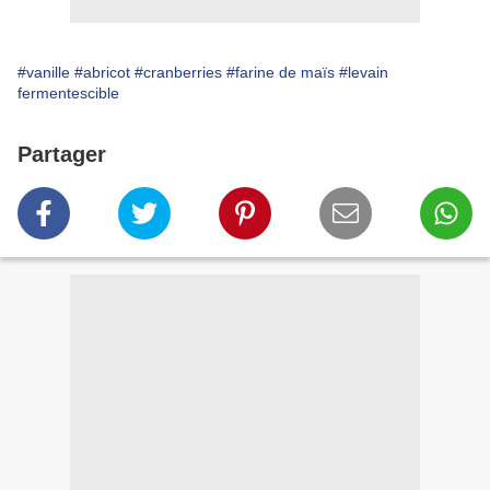
#vanille
#abricot
#cranberries
#farine de maïs
#levain
fermentescible
Partager