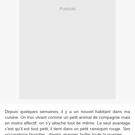
Publicité
Depuis quelques semaines, il y a un nouvel habitant dans ma
cuisine. Un truc vivant comme un petit animal de compagnie mais
en moins affectif, on s'y attache tout de même. Le seul avantage
c'est qu'il est tout petit, il tient dans un petit ramequin rouge. Ses
occupations favorites : dormir, manger, buller toute la journée.