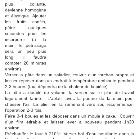
plus collante,
devienne homogène
et élastique. Ajouter
les fruits confits,
pétrir quelques
secondes pour les
incorporer (à la
main, le pétrissage
sera un peu plus
long il faudra
compter 20 minutes
environ).
Verser la pâte dans un saladier, couvrir d'un torchon propre et
laisser reposer dans un endroit à température ambiante pendant
2-3 heures (tout dépendra de la chaleur de la pièce).
La pâte a doublé de volume, la verser sur le plan de travail
légèrement fariné. L'aplatir avec la paume de la main pour
chasser l'air. La plier en la ramenant vers soi, recommencer
l'opération 2-3 fois.
Faire 3-4 boules et les déposer dans un moule à cake. Couvrir
d'un film étirable et laisser lever à nouveau pendant 1h30
environ.
Préchauffer le four à 210°c. Verser bol d'eau bouillante dans la