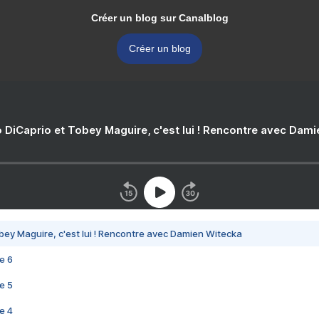
Créer un blog sur Canalblog
Créer un blog
 DiCaprio et Tobey Maguire, c'est lui ! Rencontre avec Dam
bey Maguire, c'est lui ! Rencontre avec Damien Witecka
e 6
e 5
e 4