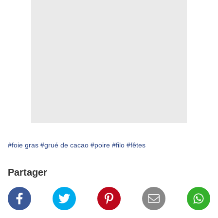
#foie gras
#grué de cacao
#poire
#filo
#fêtes
Partager