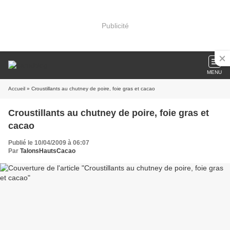
Publicité
MENU
Accueil
» Croustillants au chutney de poire, foie gras et cacao
Croustillants au chutney de poire, foie gras et
cacao
Publié le 10/04/2009 à 06:07
Par
TalonsHautsCacao