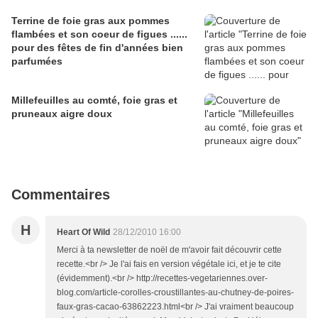
Terrine de foie gras aux pommes
flambées et son coeur de figues ......
pour des fêtes de fin d'années bien
parfumées
Millefeuilles au comté, foie gras et
pruneaux aigre doux
Commentaires
H
Heart Of Wild
28/12/2010 16:00
Merci à ta newsletter de noël de m'avoir fait découvrir cette
recette.<br /> Je l'ai fais en version végétale ici, et je te cite
(évidemment).<br /> http://recettes-vegetariennes.over-
blog.com/article-corolles-croustillantes-au-chutney-de-poires-
faux-gras-cacao-63862223.html<br /> J'ai vraiment beaucoup