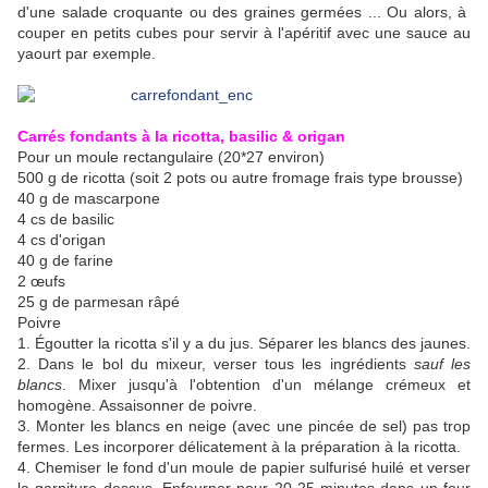
d'une salade croquante ou des graines germées ... Ou alors, à
couper en petits cubes pour servir à l'apéritif avec une sauce au
yaourt par exemple.
Carrés fondants à la ricotta, basilic & origan
Pour un moule rectangulaire (20*27 environ)
500 g de ricotta (soit 2 pots ou autre fromage frais type brousse)
40 g de mascarpone
4 cs de basilic
4 cs d'origan
40 g de farine
2 œufs
25 g de parmesan râpé
Poivre
1. Égoutter la ricotta s'il y a du jus. Séparer les blancs des jaunes.
2. Dans le bol du mixeur, verser tous les ingrédients
sauf les
blancs
. Mixer jusqu'à l'obtention d'un mélange crémeux et
homogène. Assaisonner de poivre.
3. Monter les blancs en neige (avec une pincée de sel) pas trop
fermes. Les incorporer délicatement à la préparation à la ricotta.
4. Chemiser le fond d'un moule de papier sulfurisé huilé et verser