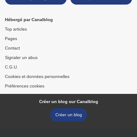
raisins
marinés ... un pain express
>
Hébergé par Canalblog
Top articles
Pages
Contact
Signaler un abus
C.G.U.
Cookies et données personnelles
Préférences cookies
Créer un blog sur Canalblog
Créer un blog