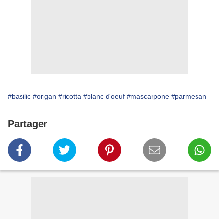
#basilic
#origan
#ricotta
#blanc d'oeuf
#mascarpone
#parmesan
Partager