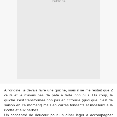
Publicité
A l'origine, je devais faire une quiche, mais il ne me restait que 2
œufs et je n'avais pas de pâte à tarte non plus. Du coup, la
quiche s'est transformée non pas en citrouille (quoi que, c'est de
saison en ce moment) mais en carrés fondants et moelleux à la
ricotta et aux herbes.
Un concentré de douceur pour un dîner léger à accompagner