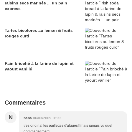
raisins secs marinés ... un pain
express
Tartes bicolores au lemon & fruits
rouges curd
Pain brioché à la farine de lupin et
yaourt vanillé
Commentaires
N
nana
06/03/2009 18:32
très original les paillettes d'algues!!!mais jamais vu quel
dommage! merci