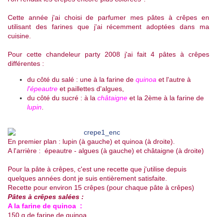
Cette année j'ai choisi de parfumer mes pâtes à crêpes en
utilisant des farines que j'ai récemment adoptées dans ma
cuisine.
Pour cette chandeleur party 2008 j'ai fait 4 pâtes à crêpes
différentes :
du côté du salé : une à la farine de
quinoa
et l'autre à
l'épeautre
et paillettes d'algues,
du côté du sucré : à la
châtaigne
et la 2ème à la farine de
lupin
.
x
En premier plan : lupin (à gauche) et quinoa (à droite).
A l'arrière : épeautre - algues (à gauche) et châtaigne (à droite)
Pour la pâte à crêpes, c'est une recette que j'utilise depuis
quelques années dont je suis entièrement satisfaite.
Recette pour environ 15 crêpes (pour chaque pâte à crêpes)
Pâtes à crêpes salées :
A la farine de quinoa :
150 g de farine de quinoa