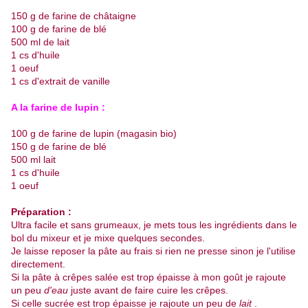
150 g de farine de châtaigne
100 g de farine de blé
500 ml de lait
1 cs d'huile
1 oeuf
1 cs d'extrait de vanille
A la farine de lupin :
100 g de farine de lupin (magasin bio)
150 g de farine de blé
500 ml lait
1 cs d'huile
1 oeuf
Préparation :
Ultra facile et sans grumeaux, je mets tous les ingrédients dans le
bol du mixeur et je mixe quelques secondes.
Je laisse reposer la pâte au frais si rien ne presse sinon je l'utilise
directement.
Si la pâte à crêpes salée est trop épaisse à mon goût je rajoute
un peu
d'eau
juste avant de faire cuire les crêpes.
Si celle sucrée est trop épaisse je rajoute un peu de
lait
.