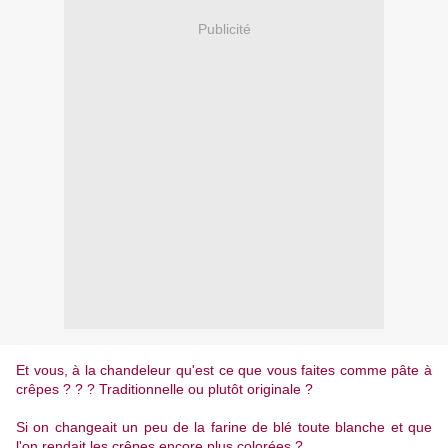
Publicité
Et vous, à la chandeleur qu'est ce que vous faites comme pâte à
crêpes ? ? ? Traditionnelle ou plutôt originale ?
Si on changeait un peu de la farine de blé toute blanche et que
l'on rendait les crêpes encore plus colorées ?