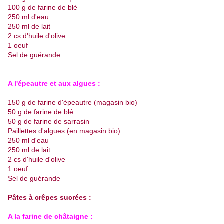
100 g de farine de blé
250 ml d'eau
250 ml de lait
2 cs d'huile d'olive
1 oeuf
Sel de guérande
A l'épeautre et aux algues :
150 g de farine d'épeautre (magasin bio)
50 g de farine de blé
50 g de farine de sarrasin
Paillettes d'algues (en magasin bio)
250 ml d'eau
250 ml de lait
2 cs d'huile d'olive
1 oeuf
Sel de guérande
x
Pâtes à crêpes sucrées :
A la farine de châtaigne :