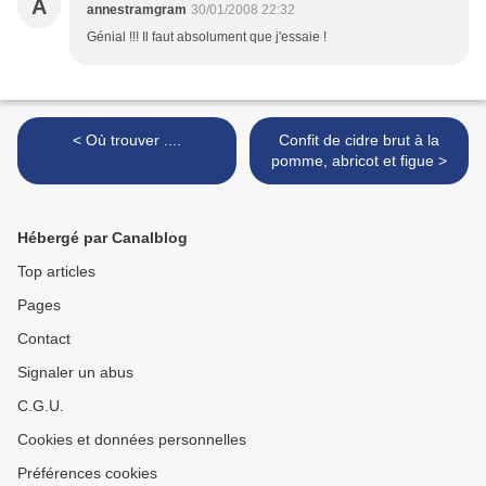
A
annestramgram
30/01/2008 22:32
Génial !!! Il faut absolument que j'essaie !
< Où trouver ....
Confit de cidre brut à la
pomme, abricot et figue >
Hébergé par Canalblog
Top articles
Pages
Contact
Signaler un abus
C.G.U.
Cookies et données personnelles
Préférences cookies